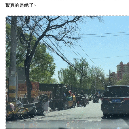
絮真的是绝了~