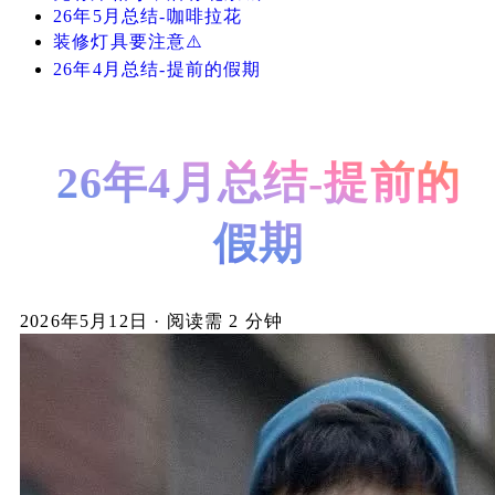
26年5月总结-咖啡拉花
装修灯具要注意⚠️
26年4月总结-提前的假期
26年4月总结-提前的
假期
2026年5月12日
·
阅读需 2 分钟