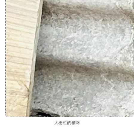
大栅栏的猫咪