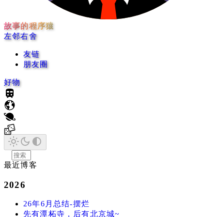
故事的程序猿
左邻右舍
友链
朋友圈
好物
最近博客
2026
26年6月总结-摆烂
先有潭柘寺，后有北京城~